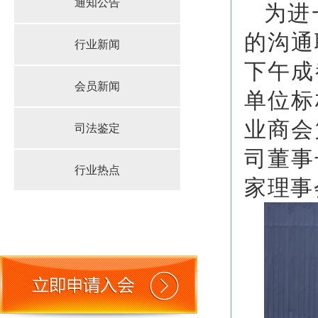
通知公告
为进
的沟通
行业新闻
下午成
会员新闻
单位标
业商会
司法鉴定
司董事
行业热点
家理事