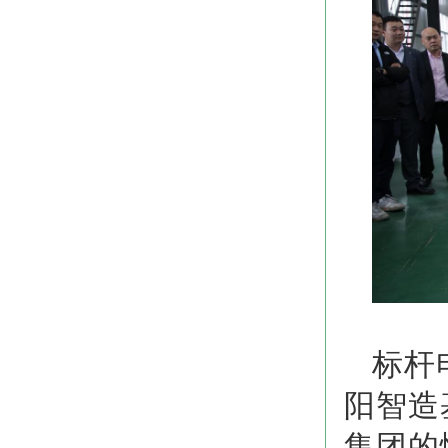
标杆
阳智造
集团
的