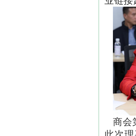
业链接
商会
此次理