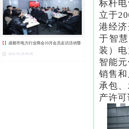
标杆电
立于2
港经济
于智慧
【】
成都市电力行业商会10月会员走访活动暨
装）电
2024-10-29 09:48
第二届第十二次理事会议圆满举行
智能元
销售和
承包、
产许可