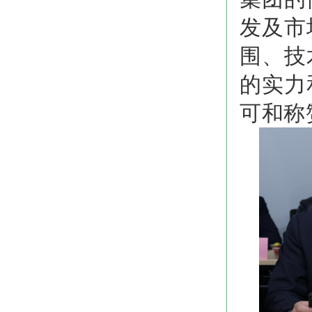
发及市
围、技
的实力
可和称