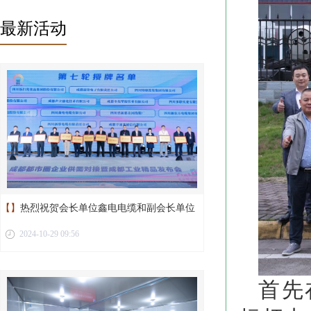
最新活动
【】
热烈祝贺会长单位鑫电电缆和副会长单位
2024-10-29 09:56
新蓉电缆荣获“成都工业精品”称号
首先