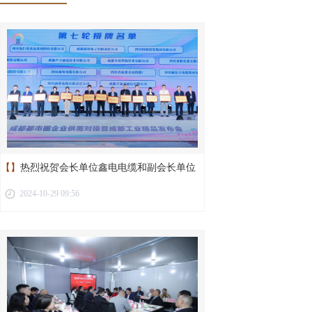
【】
热烈祝贺会长单位鑫电电缆和副会长单位
2024-10-29 09:56
新蓉电缆荣获“成都工业精品”称号