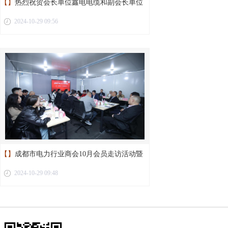
【】
热烈祝贺会长单位鑫电电缆和副会长单位
2024-10-29 09:56
新蓉电缆荣获“成都工业精品”称号
【】
成都市电力行业商会10月会员走访活动暨
2024-10-29 09:48
第二届第十二次理事会议圆满举行